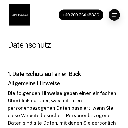
Skip
to
Menu
+49 209 36048336
main
content
Datenschutz
1. Datenschutz auf einen Blick
Allgemeine Hinweise
Die folgenden Hinweise geben einen einfachen
Überblick darüber, was mit Ihren
personenbezogenen Daten passiert, wenn Sie
diese Website besuchen. Personenbezogene
Daten sind alle Daten, mit denen Sie persönlich