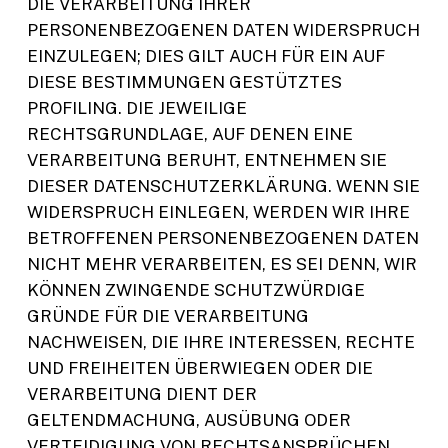
DIE VERARBEITUNG IHRER
PERSONENBEZOGENEN DATEN WIDERSPRUCH
EINZULEGEN; DIES GILT AUCH FÜR EIN AUF
DIESE BESTIMMUNGEN GESTÜTZTES
PROFILING. DIE JEWEILIGE
RECHTSGRUNDLAGE, AUF DENEN EINE
VERARBEITUNG BERUHT, ENTNEHMEN SIE
DIESER DATENSCHUTZERKLÄRUNG. WENN SIE
WIDERSPRUCH EINLEGEN, WERDEN WIR IHRE
BETROFFENEN PERSONENBEZOGENEN DATEN
NICHT MEHR VERARBEITEN, ES SEI DENN, WIR
KÖNNEN ZWINGENDE SCHUTZWÜRDIGE
GRÜNDE FÜR DIE VERARBEITUNG
NACHWEISEN, DIE IHRE INTERESSEN, RECHTE
UND FREIHEITEN ÜBERWIEGEN ODER DIE
VERARBEITUNG DIENT DER
GELTENDMACHUNG, AUSÜBUNG ODER
VERTEIDIGUNG VON RECHTSANSPRÜCHEN